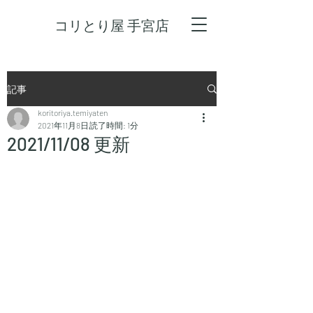
コリとり屋 手宮店
記事
koritoriya.temiyaten
2021年11月8日
読了時間: 1分
2021/11/08 更新