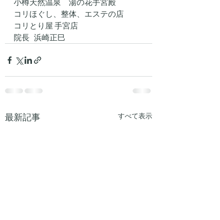
小樽天然温泉　湯の花手宮殿
コリほぐし、整体、エステの店 
コリとり屋 手宮店
院長   浜崎正巳
最新記事
すべて表示