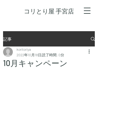
コリとり屋 手宮店
記事
koritoriya
2022年10月18日
読了時間: 0分
10月キャンペーン