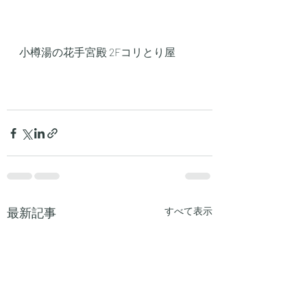
小樽湯の花手宮殿 2Fコリとり屋
最新記事
すべて表示