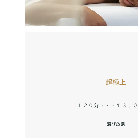
​​超極上
​​１２０分・・・１３，
選び放題