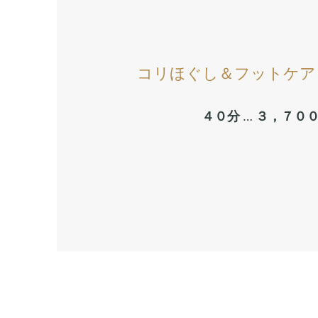
​コリほぐし＆フットケア (
４０分 … ３，７０