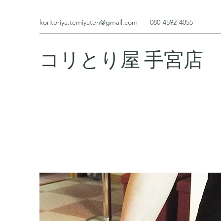
koritoriya.temiyaten@gmail.com
080-4592-4055
コリとり屋 手宮店