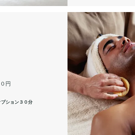
００円
オプション３０分