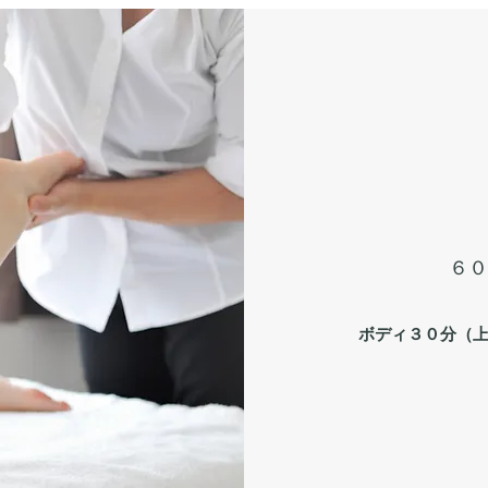
​​
ボディ３０分（上