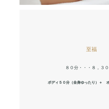
​​至福
​​８０分・・・８，３
ボディ５０分（全身ゆったり）＋ 